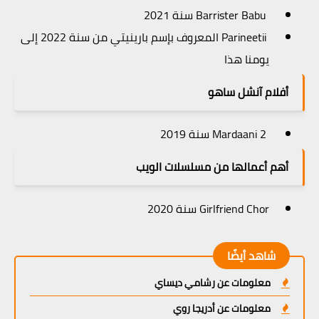
Barrister Babu سنة 2021
Parineetii المعروف بإسم بارينيتي من سنة 2022 إلى
يومنا هذا
أفلام
آنشل ساهو
Mardaani 2 سنة 2019
أهم أعمالها من مسلسلات الويب
Girlfriend Chor سنة 2020
شاهد أيضًا
معلومات عن رشامي ديساي
معلومات عن أدريجا روي