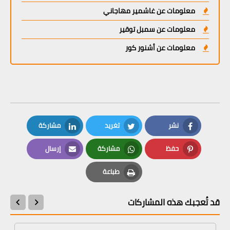
معلومات عن غاشمير مهاجاني
معلومات عن سمبل توقير
معلومات عن أشنور كور
نشر
تغريد
مشاركة
LinkedIn
Twitter
Facebook
حفظ
مشاركة
إرسال
Email
Whatsapp
Pinterest
طباعة
Print
قد تُعجبك هذه المشاركات