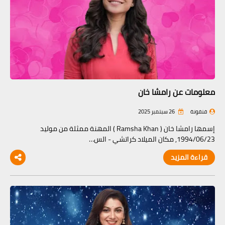
معلومات عن رامشا خان
فنفونة
26 سبتمبر 2025
إسمها رامشا خان ( Ramsha Khan ) المهنة ممثلة من موليد
1994/06/23, مكان الميلاد كراتشي - الس…
قراءة المزيد