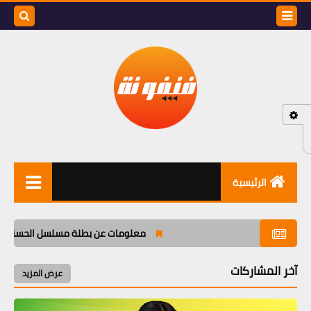
بحث هذه
المدونة
الإلكتروني
الرئيسية
مسلسل ليل
معلومات عن بطلة مسلسل الحسناء و العاص
آخر المشاركات
عرض المزيد