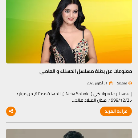
معلومات عن بطلة مسلسل الحسناء و العاصي
فنفونة
31 أكتوبر 2025
إسمها نيها سولانكي ( Neha Solanki )، المهنة ممثلة، من موليد
1998/12/25، مكان الميلاد هالد…
قراءة المزيد