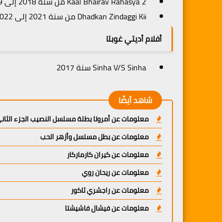
Kaal Bhairav Rahasya 2 من سنة 2018 إلى 2019
Dhadkan Zindaggi Kii من سنة 2021 إلى 2022
أفلام أديتي غوبتا
Sinha V/S Sinha سنة 2017
شاهد أيضًا
معلومات عن أمروتا بطلة مسلسل النصيب الجزء الثان
معلومات عن بطل مسلسل وأزهر الحب
معلومات عن كيران كارماركار
معلومات عن ريحان روي
معلومات عن راجشري ثاكور
معلومات عن فيشال فاشيشتا