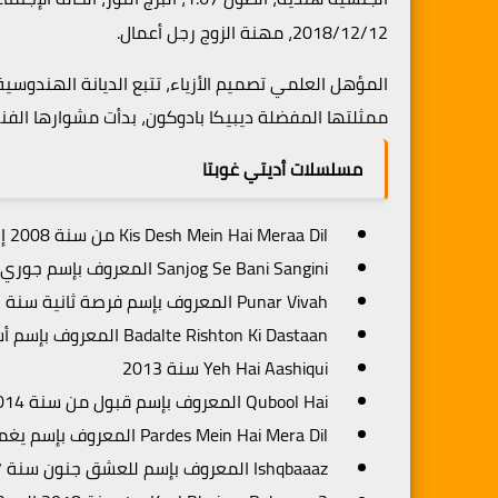
2018/12/12، مهنة الزوج رجل أعمال.
المؤهل العلمي تصميم الأزياء، تتبع الديانة الهندوسي
ممثلتها المفضلة ديبيكا بادوكون، بدأت مشوارها الفني سن
مسلسلات أديتي غوبتا
Kis Desh Mein Hai Meraa Dil من سنة 2008 إلى 2010
Sanjog Se Bani Sangini المعروف بإسم جوري من سنة 2010 إلى 2011
Punar Vivah المعروف بإسم فرصة ثانية سنة 2012
Badalte Rishton Ki Dastaan المعروف بإسم أسرار بناتي سنة 2013
Yeh Hai Aashiqui سنة 2013
Qubool Hai المعروف بإسم قبول من سنة 2014 إلى 2016
Pardes Mein Hai Mera Dil المعروف بإسم يغمرني الشوق من سنة 2016 إلى 2017
Ishqbaaaz المعروف بإسم للعشق جنون سنة 2017