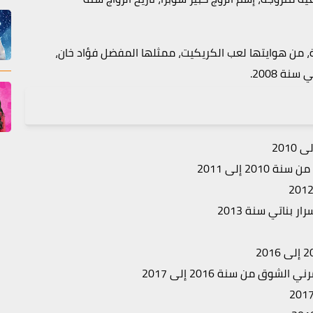
ة، من هوايتها لعب الكريكيت، ممثلها المفضل فؤاد خان،
ة 2008.