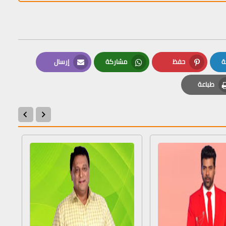
ة
حفظ
مشاركة
إرسال
Email
Whatsapp
Pinterest
طباعة
Print