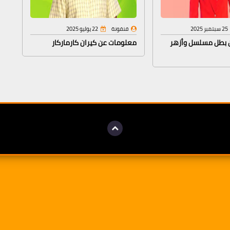
25 سبتمبر 2025
فنفونة
22 يوليو 2025
 بطل مسلسل وأزهر
معلومات عن كيران كارماركار
مع