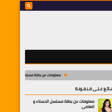
بحث هذه
المدونة
الإلكترونية
معلومات عن بطلة مسلسل الحسناء و العاصي
ـائـع عـلـى فـنـفـونـة
معلومات عن بطلة مسلسل الحسناء و
العاصي