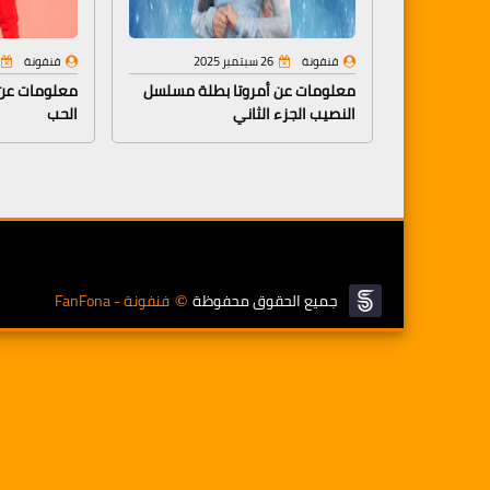
فنفونة
26 سبتمبر 2025
فنفونة
معلومات عن أمروتا بطلة مسلسل
معلومات عن
النصيب الجزء الثاني
الحب
جميع الحقوق محفوظة
فنفونة - FanFona
©