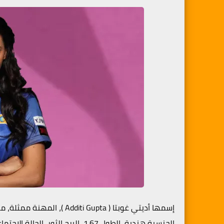
الجنسية هندية، الطول 1.67، البرج ال