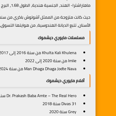
ماهاراشترا- الهند، الجنسية هندية، الطول 1.68، البرج العذراء، الحالة الإجتماعية أرملة.
الأسنان، تتبع الديانة الهندوسية، من هوايتها التسوق، ب
مسلسلات مايوري ديشموك
Khulta Kali Khulena من سنة 2016 إلى 2017
Imlie من سنة 2020 إلى 2022
Man Dhaga Dhaga Jodte Nava من سنة 2024 إلى يومنا هذا
أفلام مايوري ديشموك
Dr. Prakash Baba Amte – The Real Hero سنة 2014
31 Divas سنة 2018
Grey سنة 2020