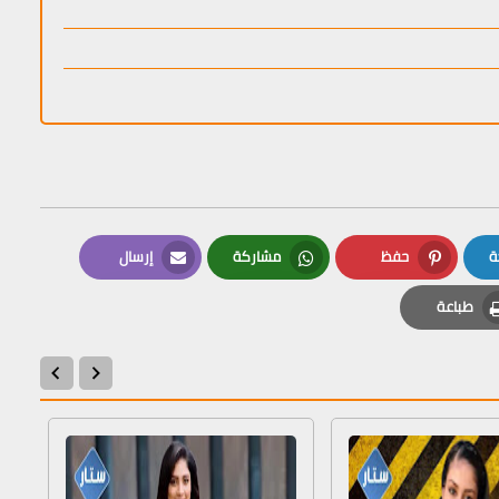
ة
حفظ
مشاركة
إرسال
Email
Whatsapp
Pinterest
طباعة
Print