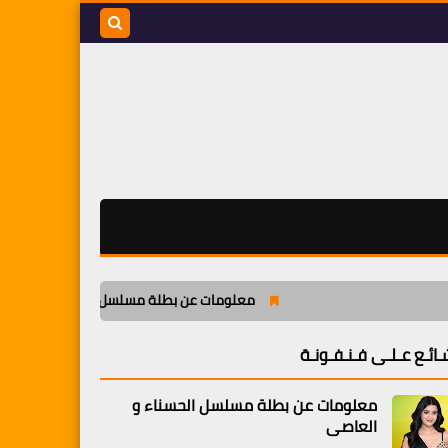
بحث هذه
المدونة
الإلكترونية
معلومات عن بطلة مسلسل الحسناء و العاصي
ـائـع عـلـى فـنـفـونـة
معلومات عن بطلة مسلسل الحسناء و
العاصي