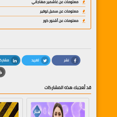
معلومات عن غاشمير مهاجاني
معلومات عن سمبل توقير
معلومات عن أشنور كور
نشر
تغريد
مشارك
LinkedIn
Twitter
Facebook
قد تُعجبك هذه المشاركات